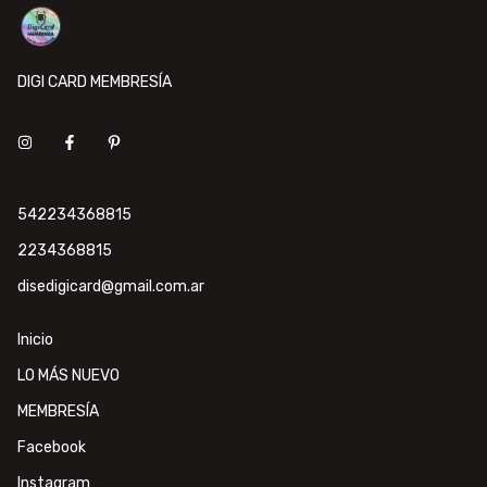
DIGI CARD MEMBRESÍA
542234368815
2234368815
disedigicard@gmail.com.ar
Inicio
LO MÁS NUEVO
MEMBRESÍA
Facebook
Instagram