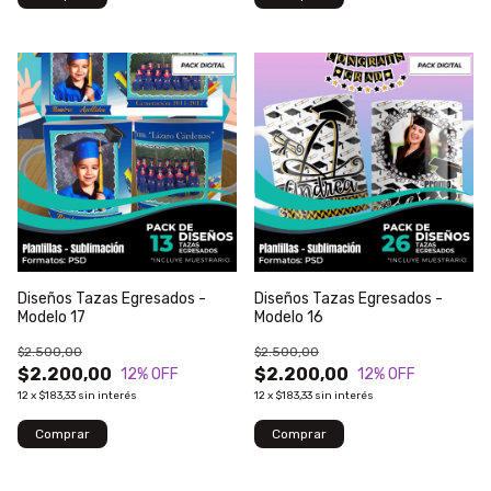
Diseños Tazas Egresados -
Diseños Tazas Egresados -
Modelo 17
Modelo 16
$2.500,00
$2.500,00
$2.200,00
$2.200,00
12
% OFF
12
% OFF
12
x
$183,33
sin interés
12
x
$183,33
sin interés