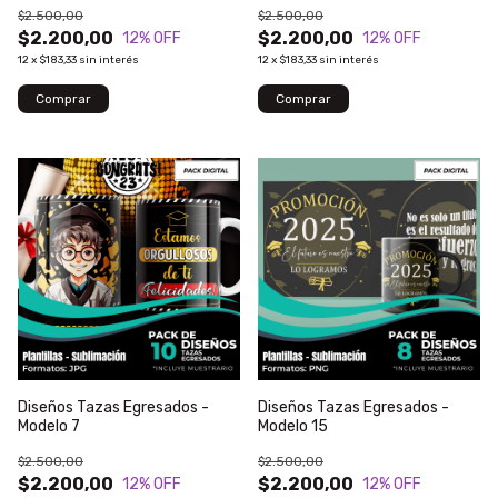
$2.500,00
$2.500,00
$2.200,00
$2.200,00
12
% OFF
12
% OFF
12
x
$183,33
sin interés
12
x
$183,33
sin interés
Diseños Tazas Egresados -
Diseños Tazas Egresados -
Modelo 7
Modelo 15
$2.500,00
$2.500,00
$2.200,00
$2.200,00
12
% OFF
12
% OFF