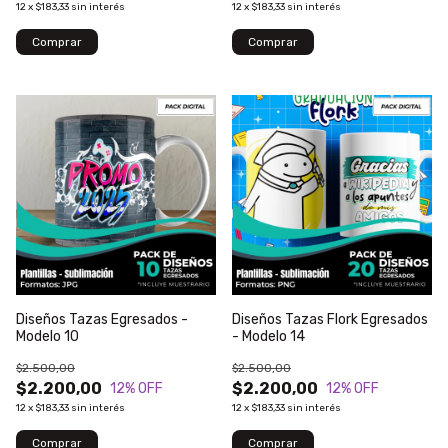
12
x
$183,33
sin interés
12
x
$183,33
sin interés
Diseños Tazas Egresados -
Diseños Tazas Flork Egresados
Modelo 10
- Modelo 14
$2.500,00
$2.500,00
$2.200,00
$2.200,00
12
% OFF
12
% OFF
12
x
$183,33
sin interés
12
x
$183,33
sin interés