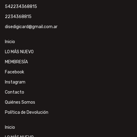
542234368815
2234368815
disedigicard@gmail.com.ar
Inicio
LO MÁS NUEVO
MEMBRESÍA
Facebook
Instagram
Contacto
Quiénes Somos
Política de Devolución
Inicio