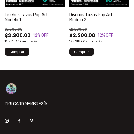
Diseños Tazas Pop Art -
Diseños Tazas Pop Art -
Modelo 1
Modelo 2
$2.500,00
$2.500,00
$2.200,00
$2.200,00
12
% OFF
12
% OFF
12
x
$183,33
sin interés
12
x
$183,33
sin interés
DIGI CARD MEMBRESÍA