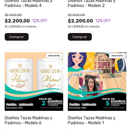
Diseños Tazas Madrinas y
Diseños Tazas Madrinas y
Padrinos - Modelo 4
Padrinos - Modelo 2
$2.500,00
$2.500,00
$2.200,00
$2.200,00
12
% OFF
12
% OFF
12
x
$183,33
sin interés
12
x
$183,33
sin interés
Diseños Tazas Madrinas y
Diseños Tazas Madrinas y
Padrinos - Modelo 6
Padrinos - Modelo 1