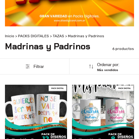
Inicio
>
PACKS DIGITALES
>
TAZAS
>
Madrinas y Padrinos
Madrinas y Padrinos
6 productos
Ordenar por:
Filtrar
Más vendidos