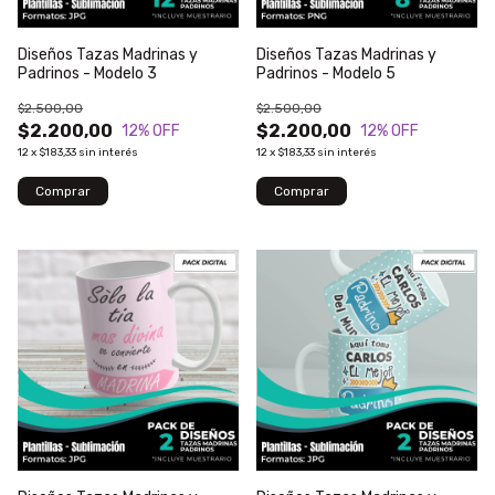
Diseños Tazas Madrinas y
Diseños Tazas Madrinas y
Padrinos - Modelo 3
Padrinos - Modelo 5
$2.500,00
$2.500,00
$2.200,00
$2.200,00
12
% OFF
12
% OFF
12
x
$183,33
sin interés
12
x
$183,33
sin interés