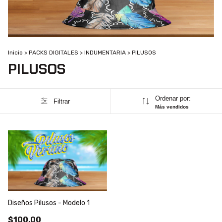
Inicio
>
PACKS DIGITALES
>
INDUMENTARIA
>
PILUSOS
PILUSOS
Ordenar por:
Filtrar
Más vendidos
Diseños Pilusos - Modelo 1
$100,00