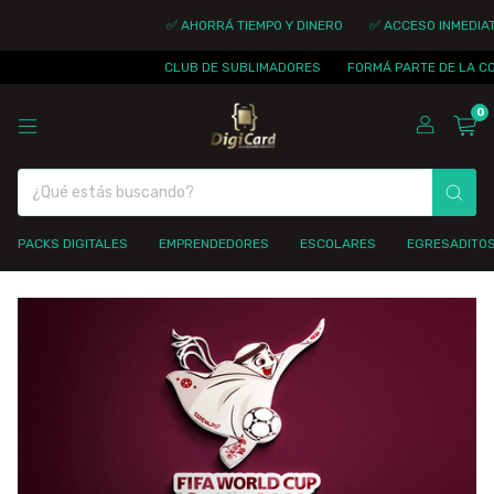
✅ AHORRÁ TIEMPO Y DINERO
✅ ACCESO INMEDIATO
✅
CLUB DE SUBLIMADORES
FORMÁ PARTE DE LA COMUNID
0
PACKS DIGITALES
EMPRENDEDORES
ESCOLARES
EGRESADITO