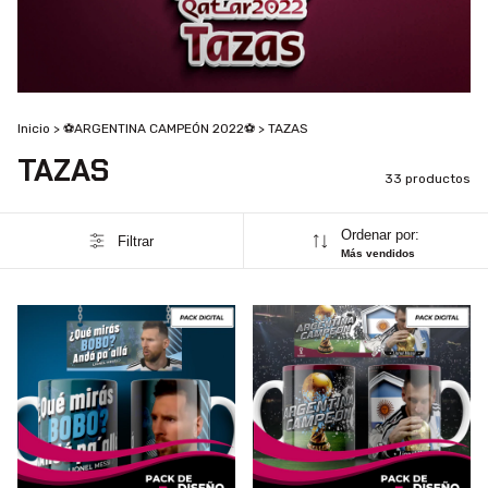
Inicio
>
⚽ARGENTINA CAMPEÓN 2022⚽
>
TAZAS
TAZAS
33 productos
Ordenar por:
Filtrar
Más vendidos