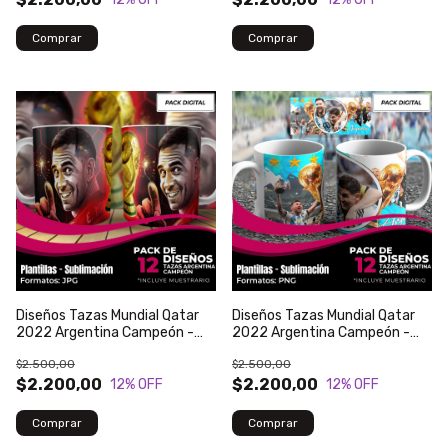
Diseños Tazas Mundial Qatar
Diseños Tazas Mundial Qatar
2022 Argentina Campeón -
2022 Argentina Campeón -
Modelo 68
Modelo 66
$2.500,00
$2.500,00
$2.200,00
$2.200,00
12
% OFF
12
% OFF