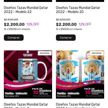
Diseños Tazas Mundial Qatar
Diseños Tazas Mundial Qatar
2022 - Modelo 22
2022 - Modelo 20
$2.500,00
$2.500,00
$2.200,00
$2.200,00
12
% OFF
12
% OFF
12
x
$183,33
sin interés
12
x
$183,33
sin interés
Diseños Tazas Mundial Qatar
Diseños Tazas Mundial Qatar