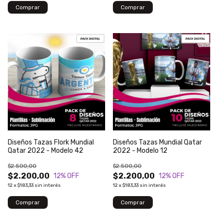
Diseños Tazas Flork Mundial
Diseños Tazas Mundial Qatar
Qatar 2022 - Modelo 42
2022 - Modelo 12
$2.500,00
$2.500,00
$2.200,00
$2.200,00
12
% OFF
12
% OFF
12
x
$183,33
sin interés
12
x
$183,33
sin interés