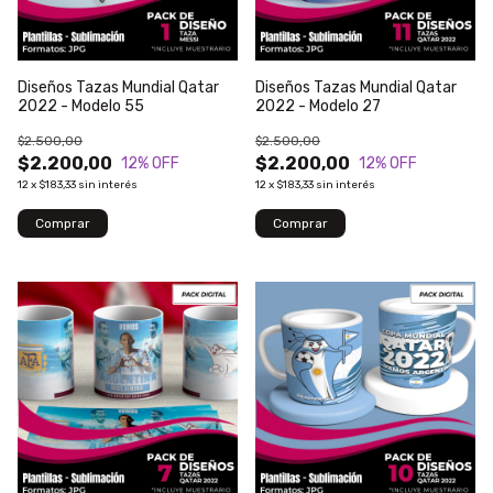
Diseños Tazas Mundial Qatar
Diseños Tazas Mundial Qatar
2022 - Modelo 55
2022 - Modelo 27
$2.500,00
$2.500,00
$2.200,00
$2.200,00
12
% OFF
12
% OFF
12
x
$183,33
sin interés
12
x
$183,33
sin interés