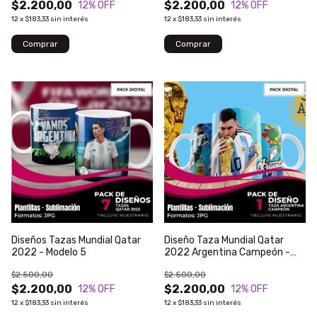
$2.200,00
$2.200,00
12
% OFF
12
% OFF
12
x
$183,33
sin interés
12
x
$183,33
sin interés
Diseños Tazas Mundial Qatar
Diseño Taza Mundial Qatar
2022 - Modelo 5
2022 Argentina Campeón -
Modelo 64
$2.500,00
$2.500,00
$2.200,00
$2.200,00
12
% OFF
12
% OFF
12
x
$183,33
sin interés
12
x
$183,33
sin interés