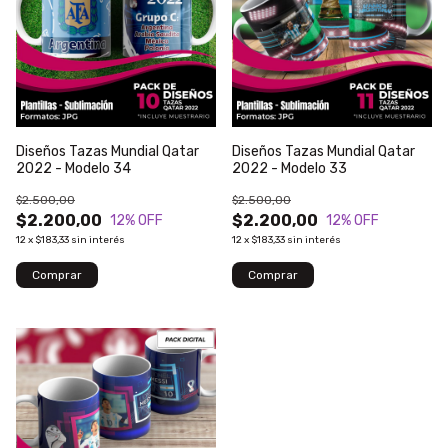
Diseños Tazas Mundial Qatar
Diseños Tazas Mundial Qatar
2022 - Modelo 34
2022 - Modelo 33
$2.500,00
$2.500,00
$2.200,00
$2.200,00
12
% OFF
12
% OFF
12
x
$183,33
sin interés
12
x
$183,33
sin interés