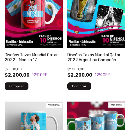
Diseños Tazas Mundial Qatar
Diseños Tazas Mundial Qatar
2022 - Modelo 17
2022 Argentina Campeón -
Modelo 63
$2.500,00
$2.500,00
$2.200,00
$2.200,00
12
% OFF
12
% OFF