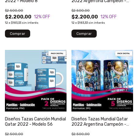
2022 - Modelo 8
2022 Argentina Campeón -
Modelo 62
$2.500,00
$2.500,00
$2.200,00
$2.200,00
12
% OFF
12
% OFF
12
x
$183,33
sin interés
12
x
$183,33
sin interés
Diseños Tazas Canción Mundial
Diseños Tazas Mundial Qatar
Qatar 2022 - Modelo 56
2022 Argentina Campeón -
Modelo 65
$2.500,00
$2.500,00