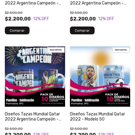
2022 Argentina Campeón -
2022 Argentina Campeón -
Modelo 61
Modelo 71
$2.500,00
$2.500,00
$2.200,00
$2.200,00
12
% OFF
12
% OFF
Diseños Tazas Mundial Qatar
Diseños Tazas Mundial Qatar
2022 Argentina Campeón -
2022 - Modelo 50
Modelo 59
$2.500,00
$2.500,00
$2.200,00
$2.200,00
12
% OFF
12
% OFF