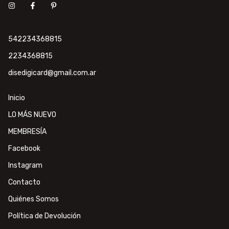
542234368815
2234368815
disedigicard@gmail.com.ar
Inicio
LO MÁS NUEVO
MEMBRESÍA
Facebook
Instagram
Contacto
Quiénes Somos
Política de Devolución