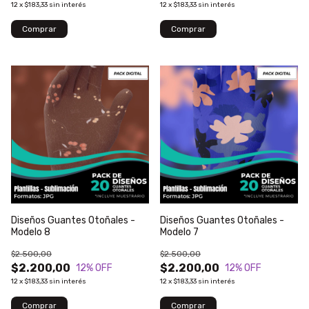
12
x
$183,33
sin interés
12
x
$183,33
sin interés
Diseños Guantes Otoñales -
Diseños Guantes Otoñales -
Modelo 8
Modelo 7
$2.500,00
$2.500,00
$2.200,00
$2.200,00
12
% OFF
12
% OFF
12
x
$183,33
sin interés
12
x
$183,33
sin interés