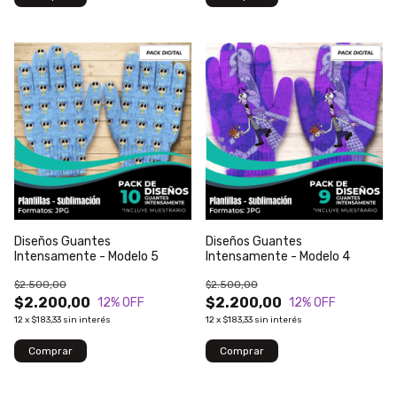
Diseños Guantes
Diseños Guantes
Intensamente - Modelo 5
Intensamente - Modelo 4
$2.500,00
$2.500,00
$2.200,00
$2.200,00
12
% OFF
12
% OFF
12
x
$183,33
sin interés
12
x
$183,33
sin interés