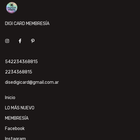
DIGI CARD MEMBRESÍA
542234368815
2234368815
disedigicard@gmail.com.ar
Inicio
LO MÁS NUEVO
MEMBRESÍA
Facebook
Instagram