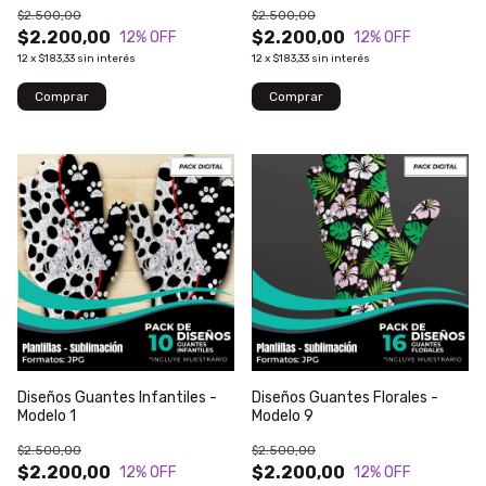
$2.500,00
$2.500,00
$2.200,00
$2.200,00
12
% OFF
12
% OFF
12
x
$183,33
sin interés
12
x
$183,33
sin interés
Diseños Guantes Infantiles -
Diseños Guantes Florales -
Modelo 1
Modelo 9
$2.500,00
$2.500,00
$2.200,00
$2.200,00
12
% OFF
12
% OFF