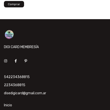
DIGI CARD MEMBRESÍA
542234368815
2234368815
disedigicard@gmail.com.ar
Inicio