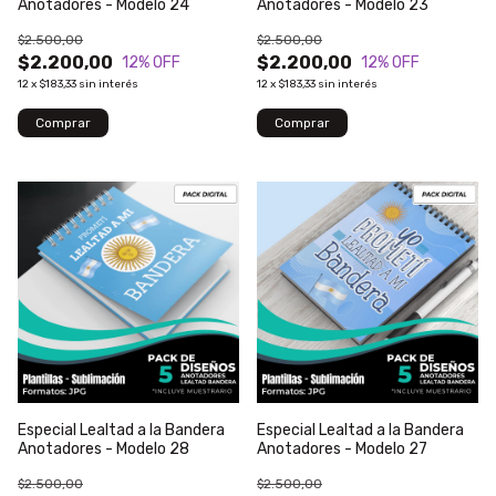
Anotadores - Modelo 24
Anotadores - Modelo 23
$2.500,00
$2.500,00
$2.200,00
$2.200,00
12
% OFF
12
% OFF
12
x
$183,33
sin interés
12
x
$183,33
sin interés
Especial Lealtad a la Bandera
Especial Lealtad a la Bandera
Anotadores - Modelo 28
Anotadores - Modelo 27
$2.500,00
$2.500,00