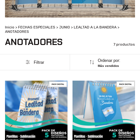
Inicio
>
FECHAS ESPECIALES
>
JUNIO
>
LEALTAD A LA BANDERA
>
ANOTADORES
ANOTADORES
7 productos
Ordenar por:
Filtrar
Más vendidos