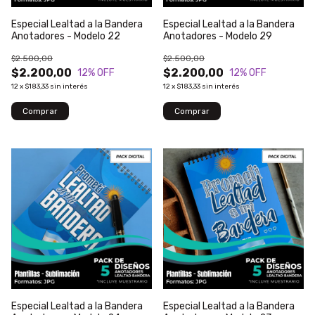
Especial Lealtad a la Bandera
Especial Lealtad a la Bandera
Anotadores - Modelo 22
Anotadores - Modelo 29
$2.500,00
$2.500,00
$2.200,00
$2.200,00
12
% OFF
12
% OFF
12
x
$183,33
sin interés
12
x
$183,33
sin interés
Especial Lealtad a la Bandera
Especial Lealtad a la Bandera