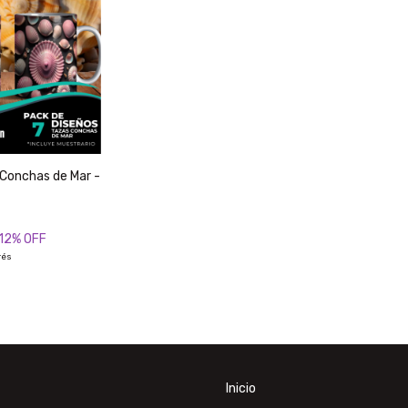
 Conchas de Mar -
12
% OFF
rés
Inicio