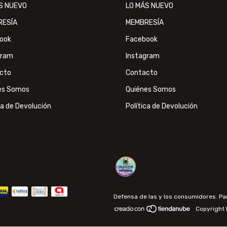
S NUEVO
LO MÁS NUEVO
RESÍA
MEMBRESÍA
ook
Facebook
gram
Instagram
cto
Contacto
es Somos
Quiénes Somos
ca de Devolución
Política de Devolución
Defensa de las y los consumidores. P
Copyright 