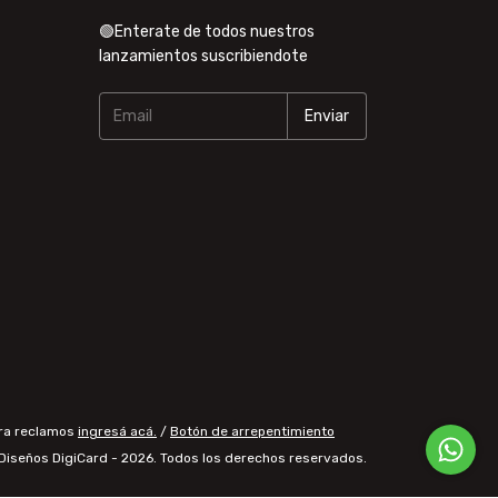
🟢Enterate de todos nuestros
lanzamientos suscribiendote
ara reclamos
ingresá acá.
/
Botón de arrepentimiento
Diseños DigiCard - 2026. Todos los derechos reservados.