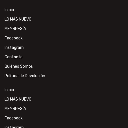
Inicio
LO MÁS NUEVO
MEMBRESÍA
Facebook
Instagram
Contacto
Quiénes Somos
Política de Devolución
Inicio
LO MÁS NUEVO
MEMBRESÍA
Facebook
Instagram