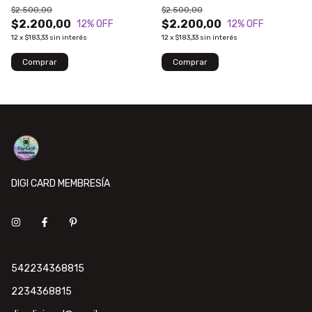
$2.500,00
$2.500,00
$2.200,00
$2.200,00
12
% OFF
12
% OFF
12
x
$183,33
sin interés
12
x
$183,33
sin interés
DIGI CARD MEMBRESÍA
542234368815
2234368815