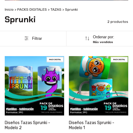
Inicio
>
PACKS DIGITALES
>
TAZAS
>
Sprunki
Sprunki
2 productos
Ordenar por:
Filtrar
Más vendidos
Diseños Tazas Sprunki -
Diseños Tazas Sprunki -
Modelo 2
Modelo 1