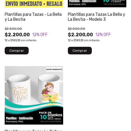
Plantillas para Tazas - La Bella
Plantillas para Tazas La Bella y
y La Bestia
La Bestia - Modelo 3
$2.500,00
$2.500,00
$2.200,00
$2.200,00
12
% OFF
12
% OFF
12
x
$183,33
sin interés
12
x
$183,33
sin interés