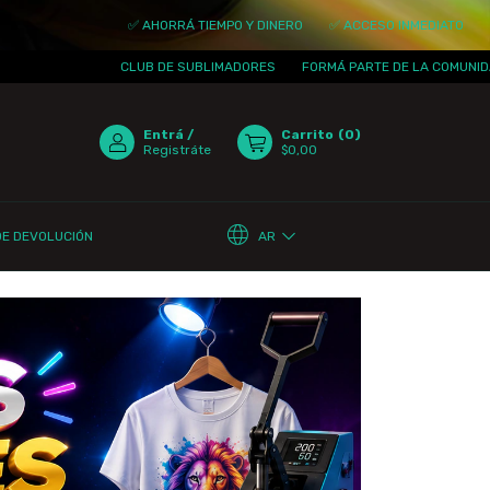
✅ AHORRÁ TIEMPO Y DINERO
✅ ACCESO INMEDIATO
✅ ACTUALIZ
CLUB DE SUBLIMADORES
FORMÁ PARTE DE LA COMUNIDAD
¡TE E
Entrá
/
Carrito
(
0
)
Registráte
$0,00
AR
DE DEVOLUCIÓN