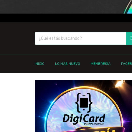
INICIO
LO MÁS NUEVO
MEMBRESÍA
FACE