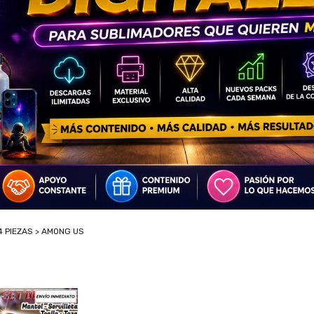
4 PIEZAS
>
AMONG US