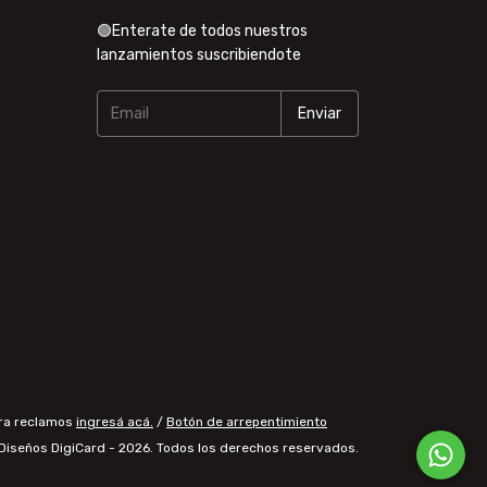
🟢Enterate de todos nuestros
lanzamientos suscribiendote
ara reclamos
ingresá acá.
/
Botón de arrepentimiento
Diseños DigiCard - 2026. Todos los derechos reservados.