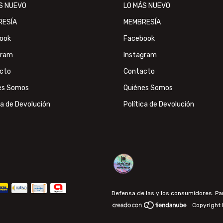
S NUEVO
LO MÁS NUEVO
RESÍA
MEMBRESÍA
ook
Facebook
gram
Instagram
cto
Contacto
es Somos
Quiénes Somos
ca de Devolución
Política de Devolución
Defensa de las y los consumidores. P
Copyright 