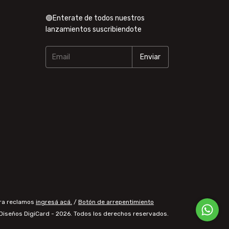
🟢Enterate de todos nuestros
lanzamientos suscribiendote
ara reclamos
ingresá acá.
/
Botón de arrepentimiento
Diseños DigiCard - 2026. Todos los derechos reservados.