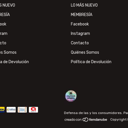
S NUEVO
LO MÁS NUEVO
RESÍA
MEMBRESÍA
ook
Facebook
gram
Instagram
cto
Contacto
es Somos
Quiénes Somos
ca de Devolución
Política de Devolución
Defensa de las y los consumidores. P
Copyright 