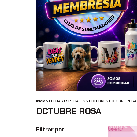
Inicio
>
FECHAS ESPECIALES
>
OCTUBRE
>
OCTUBRE ROSA
OCTUBRE ROSA
Filtrar por