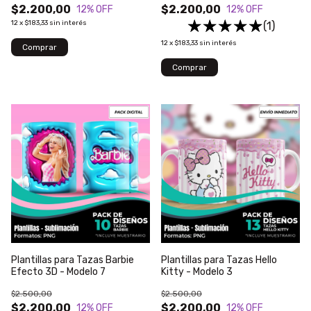
$2.200,00
$2.200,00
12
% OFF
12
% OFF
12
x
$183,33
sin interés
(1)
12
x
$183,33
sin interés
Plantillas para Tazas Barbie
Plantillas para Tazas Hello
Efecto 3D - Modelo 7
Kitty - Modelo 3
$2.500,00
$2.500,00
$2.200,00
$2.200,00
12
% OFF
12
% OFF