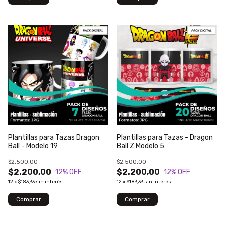
Plantillas para Tazas Dragon
Plantillas para Tazas - Dragon
Ball - Modelo 19
Ball Z Modelo 5
$2.500,00
$2.500,00
$2.200,00
$2.200,00
12
% OFF
12
% OFF
12
x
$183,33
sin interés
12
x
$183,33
sin interés