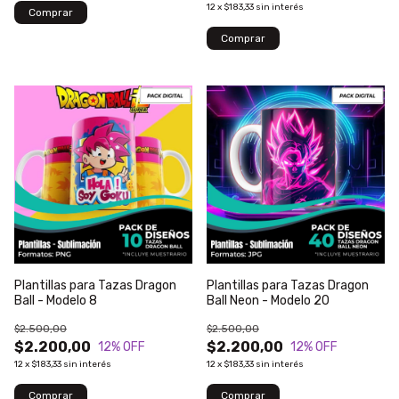
12
x
$183,33
sin interés
Plantillas para Tazas Dragon
Plantillas para Tazas Dragon
Ball - Modelo 8
Ball Neon - Modelo 20
$2.500,00
$2.500,00
$2.200,00
$2.200,00
12
% OFF
12
% OFF
12
x
$183,33
sin interés
12
x
$183,33
sin interés