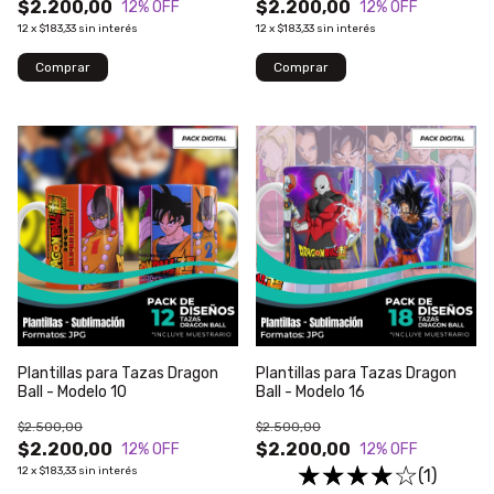
$2.200,00
$2.200,00
12
% OFF
12
% OFF
12
x
$183,33
sin interés
12
x
$183,33
sin interés
Plantillas para Tazas Dragon
Plantillas para Tazas Dragon
Ball - Modelo 10
Ball - Modelo 16
$2.500,00
$2.500,00
$2.200,00
$2.200,00
12
% OFF
12
% OFF
12
x
$183,33
sin interés
(1)