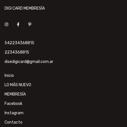
DIGI CARD MEMBRESÍA
542234368815
2234368815
disedigicard@gmail.com.ar
Inicio
LO MÁS NUEVO
MEMBRESÍA
Facebook
Instagram
Contacto