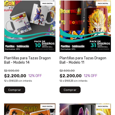
Plantillas para Tazas Dragon
Plantillas para Tazas Dragon
Ball - Modelo 14
Ball - Modelo 11
$2.500,00
$2.500,00
$2.200,00
$2.200,00
12
% OFF
12
% OFF
12
x
$183,33
sin interés
12
x
$183,33
sin interés