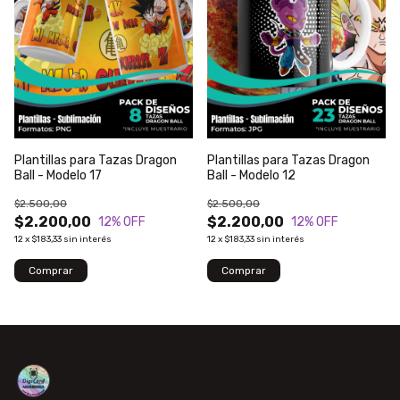
Plantillas para Tazas Dragon
Plantillas para Tazas Dragon
Ball - Modelo 17
Ball - Modelo 12
$2.500,00
$2.500,00
$2.200,00
$2.200,00
12
% OFF
12
% OFF
12
x
$183,33
sin interés
12
x
$183,33
sin interés