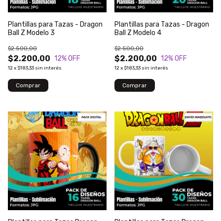
Plantillas para Tazas - Dragon
Plantillas para Tazas - Dragon
Ball Z Modelo 3
Ball Z Modelo 4
$2.500,00
$2.500,00
$2.200,00
$2.200,00
12
% OFF
12
% OFF
12
x
$183,33
sin interés
12
x
$183,33
sin interés