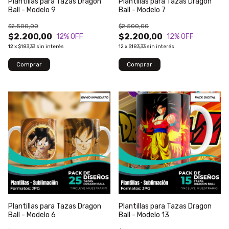
Plantillas para Tazas Dragon
Plantillas para Tazas Dragon
Ball - Modelo 9
Ball - Modelo 7
$2.500,00
$2.500,00
$2.200,00
$2.200,00
12
% OFF
12
% OFF
12
x
$183,33
sin interés
12
x
$183,33
sin interés
Plantillas para Tazas Dragon
Plantillas para Tazas Dragon
Ball - Modelo 6
Ball - Modelo 13