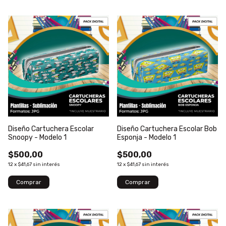
Diseño Cartuchera Escolar
Diseño Cartuchera Escolar Bob
Snoopy - Modelo 1
Esponja - Modelo 1
$500,00
$500,00
12
x
$41,67
sin interés
12
x
$41,67
sin interés