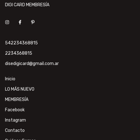
DIGI CARD MEMBRESÍA
542234368815
2234368815
disedigicard@gmail.com.ar
Inicio
LO MÁS NUEVO
MEMBRESÍA
Facebook
Instagram
Contacto