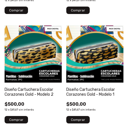
12
x
$41,67
sin interés
12
x
$41,67
sin interés
Diseño Cartuchera Escolar
Diseño Cartuchera Escolar
Corazones Gold - Modelo 2
Corazones Gold - Modelo 1
$500,00
$500,00
12
x
$41,67
sin interés
12
x
$41,67
sin interés