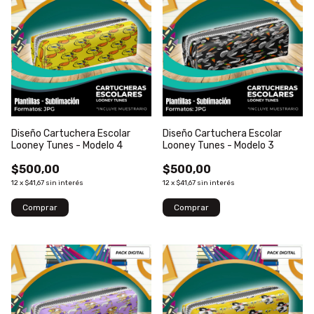
Diseño Cartuchera Escolar
Diseño Cartuchera Escolar
Looney Tunes - Modelo 4
Looney Tunes - Modelo 3
$500,00
$500,00
12
x
$41,67
sin interés
12
x
$41,67
sin interés