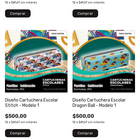
12
x
$41,67
sin interés
12
x
$41,67
sin interés
Diseño Cartuchera Escolar
Diseño Cartuchera Escolar
Stitch - Modelo 1
Dragon Ball - Modelo 1
$500,00
$500,00
12
x
$41,67
sin interés
12
x
$41,67
sin interés