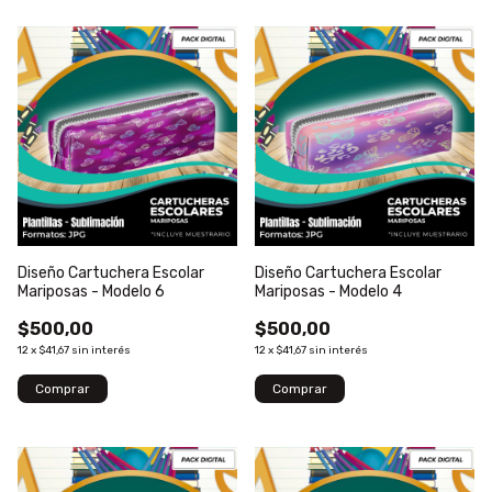
Diseño Cartuchera Escolar
Diseño Cartuchera Escolar
Mariposas - Modelo 6
Mariposas - Modelo 4
$500,00
$500,00
12
x
$41,67
sin interés
12
x
$41,67
sin interés