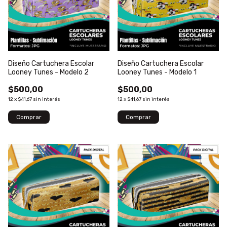
Diseño Cartuchera Escolar
Diseño Cartuchera Escolar
Looney Tunes - Modelo 2
Looney Tunes - Modelo 1
$500,00
$500,00
12
x
$41,67
sin interés
12
x
$41,67
sin interés