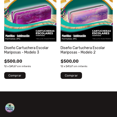
Diseño Cartuchera Escolar
Diseño Cartuchera Escolar
Mariposas - Modelo 3
Mariposas - Modelo 2
$500,00
$500,00
12
x
$41,67
sin interés
12
x
$41,67
sin interés