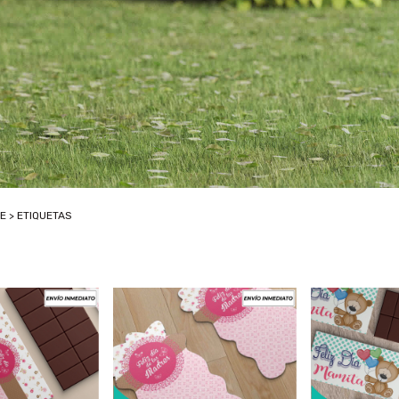
RE
>
ETIQUETAS