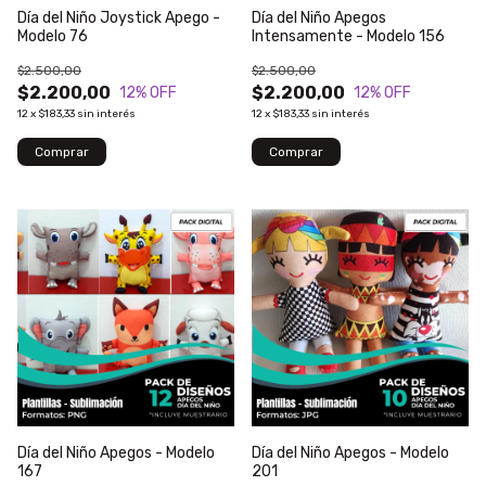
Día del Niño Joystick Apego -
Día del Niño Apegos
Modelo 76
Intensamente - Modelo 156
$2.500,00
$2.500,00
$2.200,00
$2.200,00
12
% OFF
12
% OFF
12
x
$183,33
sin interés
12
x
$183,33
sin interés
Día del Niño Apegos - Modelo
Día del Niño Apegos - Modelo
167
201