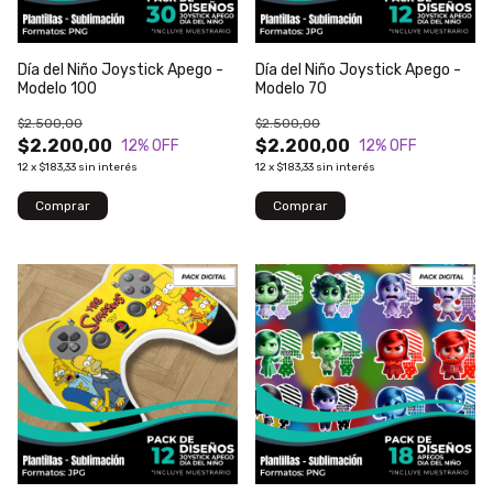
Día del Niño Joystick Apego -
Día del Niño Joystick Apego -
Modelo 100
Modelo 70
$2.500,00
$2.500,00
$2.200,00
$2.200,00
12
% OFF
12
% OFF
12
x
$183,33
sin interés
12
x
$183,33
sin interés