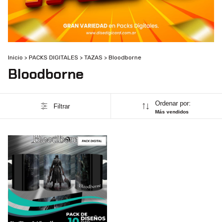
Inicio
>
PACKS DIGITALES
>
TAZAS
>
Bloodborne
Bloodborne
Ordenar por:
Filtrar
Más vendidos