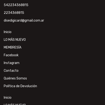
542234368815
2234368815
disedigicard@gmail.com.ar
Inicio
LO MÁS NUEVO
MEMBRESÍA
Facebook
Instagram
Contacto
Quiénes Somos
Política de Devolución
Inicio