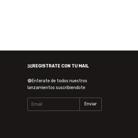
✉️REGISTRATE CON TU MAIL
🟢Enterate de todos nuestros
lanzamientos suscribiendote