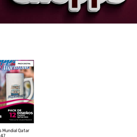
s Mundial Qatar
 47