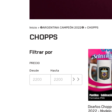
Inicio
>
⚽ARGENTINA CAMPEÓN 2022⚽
>
CHOPPS
CHOPPS
Filtrar por
PRECIO
Desde
Hasta
Diseños Chopp
2022 - Modelo