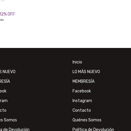
12
% OFF
rés
Inicio
S NUEVO
LO MÁS NUEVO
RESÍA
MEMBRESÍA
ook
Facebook
gram
Instagram
cto
Contacto
es Somos
Quiénes Somos
ca de Devolución
Política de Devolución