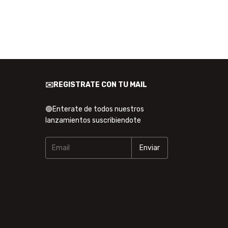
✉️REGISTRATE CON TU MAIL
🟢Enterate de todos nuestros
lanzamientos suscribiendote