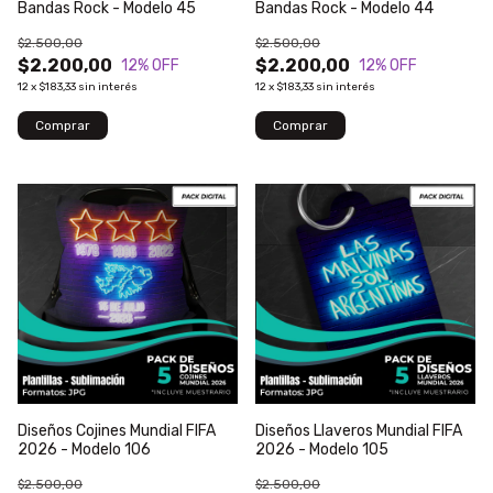
Bandas Rock - Modelo 45
Bandas Rock - Modelo 44
$2.500,00
$2.500,00
$2.200,00
$2.200,00
12
% OFF
12
% OFF
12
x
$183,33
sin interés
12
x
$183,33
sin interés
Diseños Cojines Mundial FIFA
Diseños Llaveros Mundial FIFA
2026 - Modelo 106
2026 - Modelo 105
$2.500,00
$2.500,00