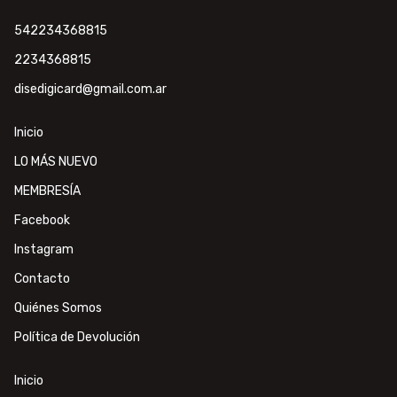
542234368815
2234368815
disedigicard@gmail.com.ar
Inicio
LO MÁS NUEVO
MEMBRESÍA
Facebook
Instagram
Contacto
Quiénes Somos
Política de Devolución
Inicio