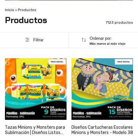
Inicio
>
Productos
Productos
7123 productos
Ordenar por:
Filtrar
Más nuevo al más viejo
Tazas Minions y Monsters para
Diseños Cartucheras Escolares
Sublimación | Diseños Listos
Minions y Monsters - Modelo 38
para Imprimir | Modelo 2