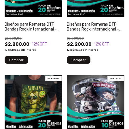
Diseños para Remeras DTF
Diseños para Remeras DTF
Bandas Rock Internacional -
Bandas Rock Internacional -
Modelo 205
Modelo 204
$2.500,00
$2.500,00
$2.200,00
$2.200,00
12
% OFF
12
% OFF
12
x
$183,33
sin interés
12
x
$183,33
sin interés