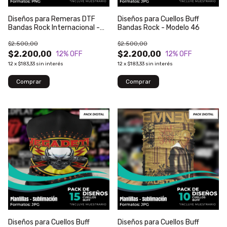
Diseños para Remeras DTF
Diseños para Cuellos Buff
Bandas Rock Internacional -
Bandas Rock - Modelo 46
Modelo 203
$2.500,00
$2.500,00
$2.200,00
$2.200,00
12
% OFF
12
% OFF
12
x
$183,33
sin interés
12
x
$183,33
sin interés
Diseños para Cuellos Buff
Diseños para Cuellos Buff