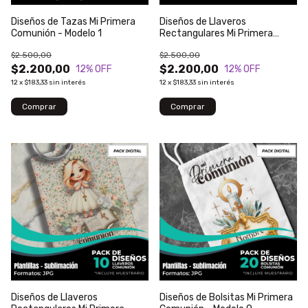
Diseños de Tazas Mi Primera
Diseños de Llaveros
Comunión - Modelo 1
Rectangulares Mi Primera
Comunión - Modelo 16
$2.500,00
$2.500,00
$2.200,00
$2.200,00
12
% OFF
12
% OFF
12
x
$183,33
sin interés
12
x
$183,33
sin interés
Diseños de Llaveros
Diseños de Bolsitas Mi Primera