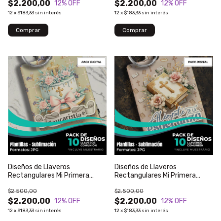
$2.200,00
$2.200,00
12
% OFF
12
% OFF
12
x
$183,33
sin interés
12
x
$183,33
sin interés
Diseños de Llaveros
Diseños de Llaveros
Rectangulares Mi Primera
Rectangulares Mi Primera
Comunión - Modelo 18
Comunión - Modelo 17
$2.500,00
$2.500,00
$2.200,00
$2.200,00
12
% OFF
12
% OFF
12
x
$183,33
sin interés
12
x
$183,33
sin interés