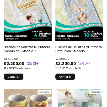
Diseños de Bolsitas Mi Primera
Diseños de Bolsitas Mi Primera
Comunión - Modelo 10
Comunión - Modelo 8
$2.500,00
$2.500,00
$2.200,00
$2.200,00
12
% OFF
12
% OFF
12
x
$183,33
sin interés
12
x
$183,33
sin interés