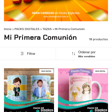
Inicio
>
PACKS DIGITALES
>
TAZAS
>
Mi Primera Comunión
Mi Primera Comunión
18 productos
Ordenar por:
Filtrar
Más vendidos