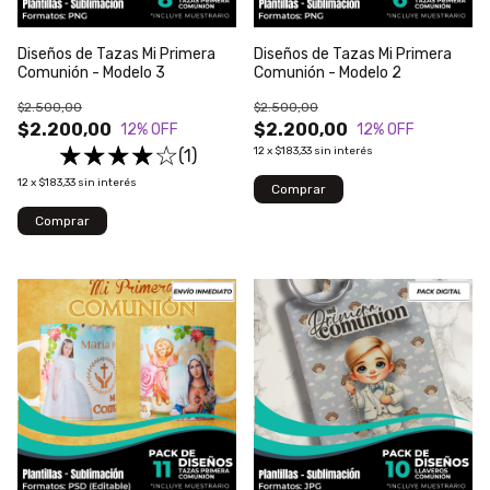
Diseños de Tazas Mi Primera
Diseños de Tazas Mi Primera
Comunión - Modelo 3
Comunión - Modelo 2
$2.500,00
$2.500,00
$2.200,00
$2.200,00
12
% OFF
12
% OFF
12
x
$183,33
sin interés
(1)
12
x
$183,33
sin interés