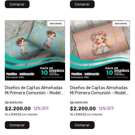
Diseños de Cajitas Almohadas
Diseños de Cajitas Almohadas
Mi Primera Comunión - Modelo
Mi Primera Comunión - Modelo
14
13
$2.500,00
$2.500,00
$2.200,00
$2.200,00
12
% OFF
12
% OFF
12
x
$183,33
sin interés
12
x
$183,33
sin interés