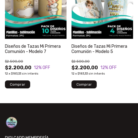
Diseños de Tazas Mi Primera
Diseños de Tazas Mi Primera
Comunión - Modelo 7
Comunión - Modelo 5
$2.500,00
$2.500,00
$2.200,00
$2.200,00
12
% OFF
12
% OFF
12
x
$183,33
sin interés
12
x
$183,33
sin interés