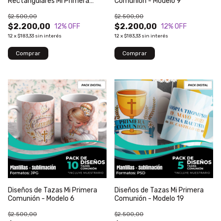
Rectangulares Mi Primera
Comunión - Modelo 9
Comunión - Modelo 15
$2.500,00
$2.500,00
$2.200,00
$2.200,00
12
% OFF
12
% OFF
12
x
$183,33
sin interés
12
x
$183,33
sin interés
Diseños de Tazas Mi Primera
Diseños de Tazas Mi Primera
Comunión - Modelo 6
Comunión - Modelo 19
$2.500,00
$2.500,00