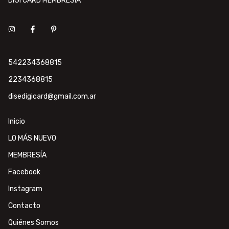
DIGI CARD MEMBRESÍA
542234368815
2234368815
disedigicard@gmail.com.ar
Inicio
LO MÁS NUEVO
MEMBRESÍA
Facebook
Instagram
Contacto
Quiénes Somos