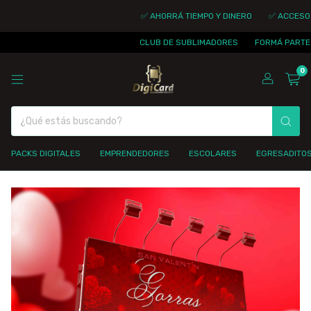
✅ AHORRÁ TIEMPO Y DINERO
✅ ACCESO IN
CLUB DE SUBLIMADORES
FORMÁ PARTE DE
0
PACKS DIGITALES
EMPRENDEDORES
ESCOLARES
EGRESADITO