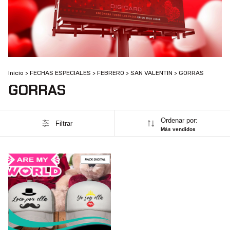
Inicio
>
FECHAS ESPECIALES
>
FEBRERO
>
SAN VALENTIN
>
GORRAS
GORRAS
Ordenar por:
Filtrar
Más vendidos