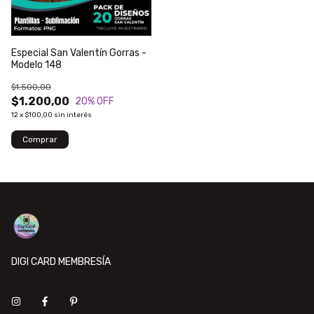
Especial San Valentín Gorras -
Modelo 148
$1.500,00
$1.200,00
20
% OFF
12
x
$100,00
sin interés
DIGI CARD MEMBRESÍA