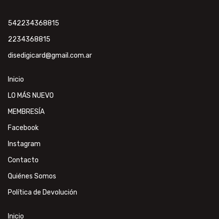
542234368815
2234368815
disedigicard@gmail.com.ar
Inicio
LO MÁS NUEVO
MEMBRESÍA
Facebook
Instagram
Contacto
Quiénes Somos
Política de Devolución
Inicio