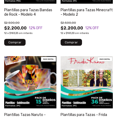
Plantillas para Tazas Bandas
Plantillas para Tazas Minecraft
de Rock - Modelo 4
- Modelo 2
$2.500,00
$2.500,00
$2.200,00
$2.200,00
12
% OFF
12
% OFF
12
x
$183,33
sin interés
12
x
$183,33
sin interés
Plantillas Tazas Naruto -
Plantillas para Tazas - Frida