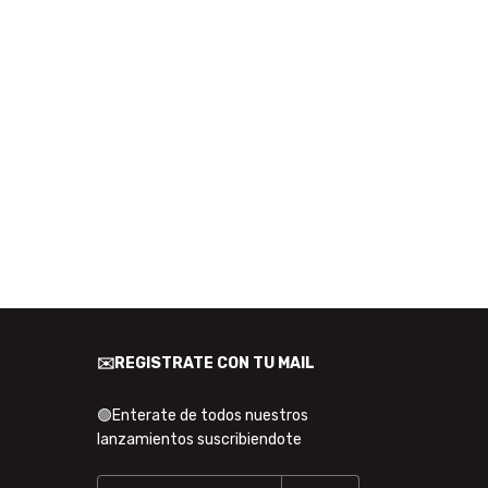
✉️REGISTRATE CON TU MAIL
🟢Enterate de todos nuestros
lanzamientos suscribiendote