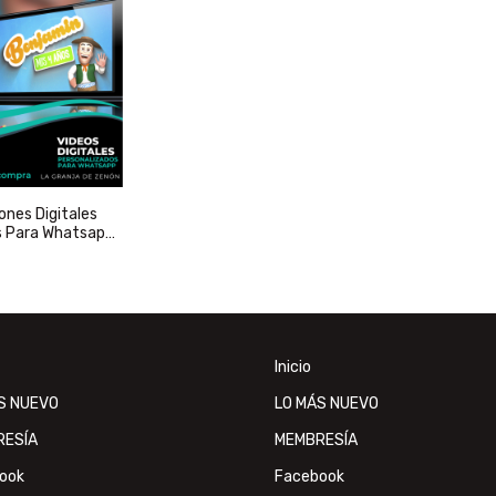
ones Digitales
s Para Whatsapp
 Zenón
Inicio
S NUEVO
LO MÁS NUEVO
RESÍA
MEMBRESÍA
ook
Facebook