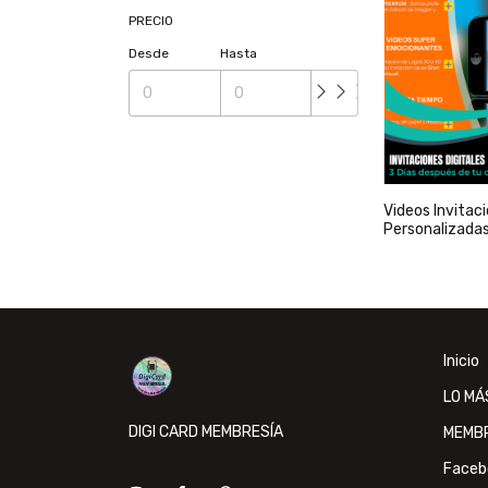
PRECIO
Desde
Hasta
Videos Invitaci
Personalizada
- La Granja de
Inicio
LO MÁ
DIGI CARD MEMBRESÍA
MEMB
Faceb