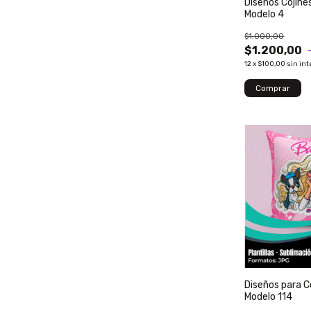
Diseños Cojines
Modelo 4
$1.000,00
$1.200,00
12
x
$100,00
sin int
Diseños para C
Modelo 114