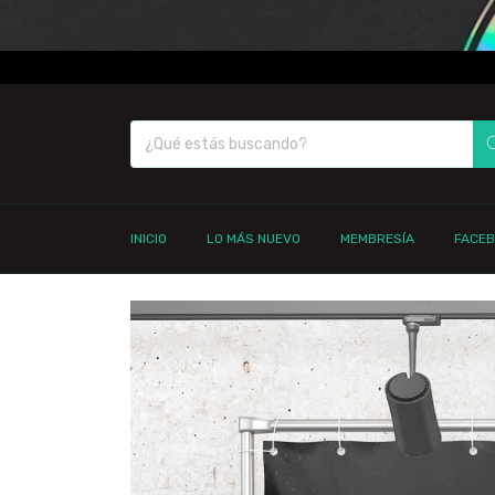
INICIO
LO MÁS NUEVO
MEMBRESÍA
FACE