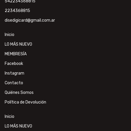
542234368815
2234368815
disedigicard@gmail.com.ar
Inicio
LO MÁS NUEVO
MEMBRESÍA
Facebook
Instagram
Contacto
Quiénes Somos
Política de Devolución
Inicio
LO MÁS NUEVO