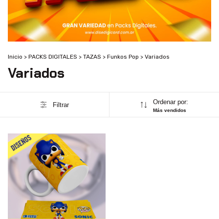
Inicio
>
PACKS DIGITALES
>
TAZAS
>
Funkos Pop
>
Variados
Variados
Ordenar por:
Filtrar
Más vendidos