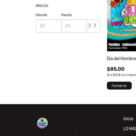
PRECIO
Desde
Hasta
Día del Hombre
$85,00
12
x
$7,08
sin inter
Inicio
LO MÁ