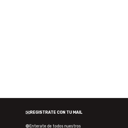
✉️REGISTRATE CON TU MAIL
🟢Enterate de todos nuestros