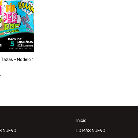
 Tazas - Modelo 1
és
Inicio
S NUEVO
LO MÁS NUEVO