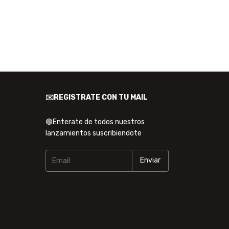
✉️REGISTRATE CON TU MAIL
🟢Enterate de todos nuestros
lanzamientos suscribiendote