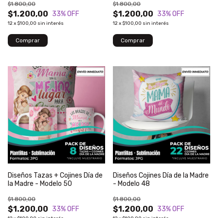
$1.800,00
$1.800,00
$1.200,00
$1.200,00
33
% OFF
33
% OFF
12
x
$100,00
sin interés
12
x
$100,00
sin interés
Diseños Tazas + Cojines Día de
Diseños Cojines Día de la Madre
la Madre - Modelo 50
- Modelo 48
$1.800,00
$1.800,00
$1.200,00
$1.200,00
33
% OFF
33
% OFF