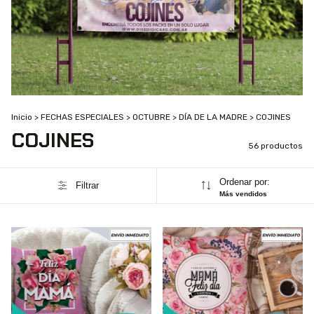
Inicio
>
FECHAS ESPECIALES
>
OCTUBRE
>
DÍA DE LA MADRE
>
COJINES
COJINES
56 productos
Ordenar por:
Filtrar
Más vendidos