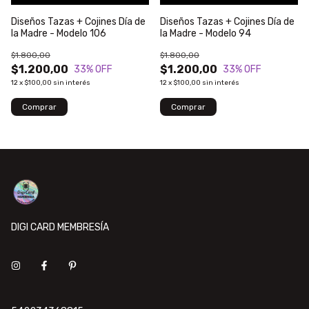
Diseños Tazas + Cojines Día de
Diseños Tazas + Cojines Día de
la Madre - Modelo 106
la Madre - Modelo 94
$1.800,00
$1.800,00
$1.200,00
$1.200,00
33
% OFF
33
% OFF
12
x
$100,00
sin interés
12
x
$100,00
sin interés
DIGI CARD MEMBRESÍA