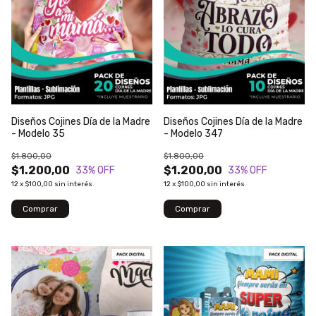
Diseños Cojines Día de la Madre
Diseños Cojines Día de la Madre
- Modelo 35
- Modelo 347
$1.800,00
$1.800,00
$1.200,00
$1.200,00
33
% OFF
33
% OFF
12
x
$100,00
sin interés
12
x
$100,00
sin interés