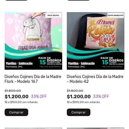
Diseños Cojines Día de la Madre
Diseños Cojines Día de la Madre
Flork - Modelo 167
- Modelo 42
$1.800,00
$1.800,00
$1.200,00
$1.200,00
33
% OFF
33
% OFF
12
x
$100,00
sin interés
12
x
$100,00
sin interés