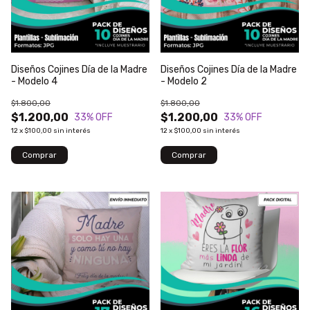
Diseños Cojines Día de la Madre
Diseños Cojines Día de la Madre
- Modelo 4
- Modelo 2
$1.800,00
$1.800,00
$1.200,00
$1.200,00
33
% OFF
33
% OFF
12
x
$100,00
sin interés
12
x
$100,00
sin interés