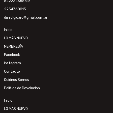
542234368815
2234368815
disedigicard@gmail.com.ar
Inicio
LO MÁS NUEVO
MEMBRESÍA
Facebook
Instagram
Contacto
Quiénes Somos
Política de Devolución
Inicio
LO MÁS NUEVO