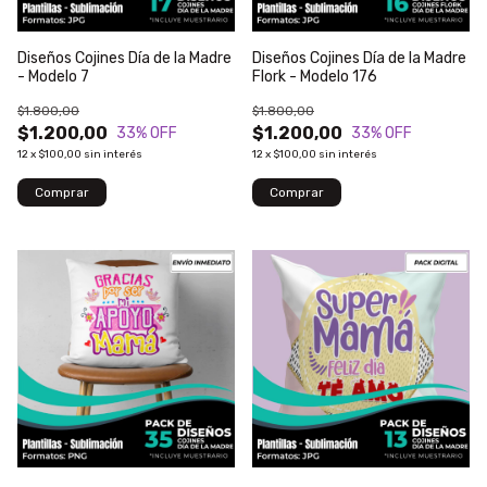
Diseños Cojines Día de la Madre
Diseños Cojines Día de la Madre
- Modelo 7
Flork - Modelo 176
$1.800,00
$1.800,00
$1.200,00
$1.200,00
33
% OFF
33
% OFF
12
x
$100,00
sin interés
12
x
$100,00
sin interés