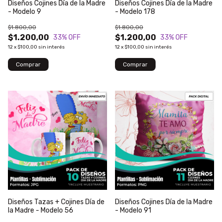
Diseños Cojines Día de la Madre
Diseños Cojines Día de la Madre
- Modelo 9
- Modelo 178
$1.800,00
$1.800,00
$1.200,00
$1.200,00
33
% OFF
33
% OFF
12
x
$100,00
sin interés
12
x
$100,00
sin interés
Diseños Tazas + Cojines Día de
Diseños Cojines Día de la Madre
la Madre - Modelo 56
- Modelo 91