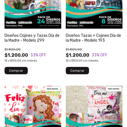
Diseños Cojines y Tazas Día de
Diseños Tazas + Cojines Día de
la Madre - Modelo 299
la Madre - Modelo 193
$1.800,00
$1.800,00
$1.200,00
$1.200,00
33
% OFF
33
% OFF
12
x
$100,00
sin interés
12
x
$100,00
sin interés