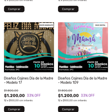
12
x
$100,00
sin interés
12
x
$100,00
sin interés
Diseños Cojines Día de la Madre
Diseños Cojines Día de la Madre
- Modelo 17
- Modelo 109
$1.800,00
$1.800,00
$1.200,00
$1.200,00
33
% OFF
33
% OFF
12
x
$100,00
sin interés
12
x
$100,00
sin interés