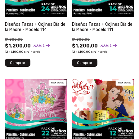
Diseños Tazas + Cojines Día de
Diseños Tazas + Cojines Día de
la Madre - Modelo 114
la Madre - Modelo 111
$1.800,00
$1.800,00
$1.200,00
$1.200,00
33
% OFF
33
% OFF
12
x
$100,00
sin interés
12
x
$100,00
sin interés