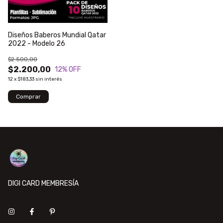
Diseños Baberos Mundial Qatar
2022 - Modelo 26
$2.500,00
$2.200,00
12
% OFF
12
x
$183,33
sin interés
DIGI CARD MEMBRESÍA