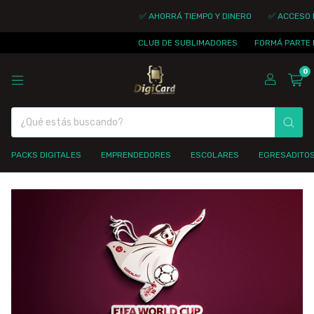
✅ AHORRÁ TIEMPO Y DINERO
✅ ACCESO IN
CLUB DE SUBLIMADORES
FORMÁ PARTE DE
0
PACKS DIGITALES
EMPRENDEDORES
ESCOLARES
EGRESADITO