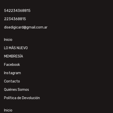
542234368815
2234368815
disedigicard@gmail.com.ar
Inicio
LO MÁS NUEVO
MEMBRESÍA
Facebook
Instagram
Contacto
Quiénes Somos
Política de Devolución
Inicio