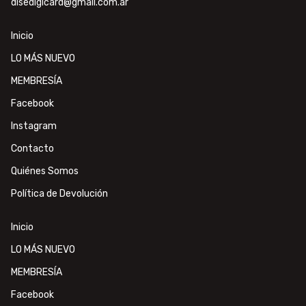
disedigicard@gmail.com.ar
Inicio
LO MÁS NUEVO
MEMBRESÍA
Facebook
Instagram
Contacto
Quiénes Somos
Política de Devolución
Inicio
LO MÁS NUEVO
MEMBRESÍA
Facebook