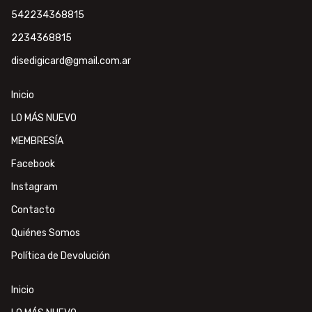
542234368815
2234368815
disedigicard@gmail.com.ar
Inicio
LO MÁS NUEVO
MEMBRESÍA
Facebook
Instagram
Contacto
Quiénes Somos
Política de Devolución
Inicio