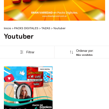
Inicio
>
PACKS DIGITALES
>
TAZAS
>
Youtuber
Youtuber
Ordenar por:
Filtrar
Más vendidos