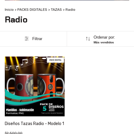
Inicio
>
PACKS DIGITALES
>
TAZAS
>
Radio
Radio
Ordenar por:
Filtrar
Más vendidos
Diseños Tazas Radio - Modelo 1
$2.500,00