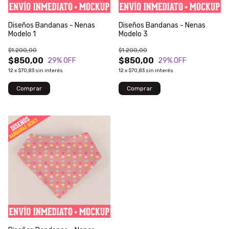
Diseños Bandanas - Nenas
Diseños Bandanas - Nenas
Modelo 1
Modelo 3
$1.200,00
$1.200,00
$850,00
$850,00
29
% OFF
29
% OFF
12
x
$70,83
sin interés
12
x
$70,83
sin interés