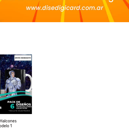
 Halcones
odelo 1