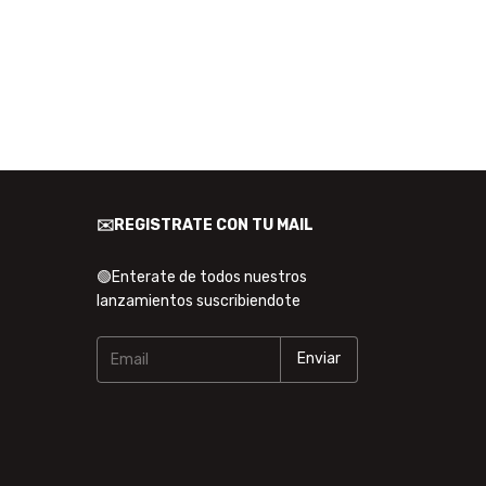
✉️REGISTRATE CON TU MAIL
🟢Enterate de todos nuestros
lanzamientos suscribiendote