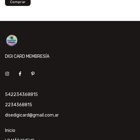
DIGI CARD MEMBRESÍA
542234368815
2234368815
disedigicard@gmail.com.ar
Inicio