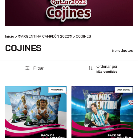
Inicio
>
⚽ARGENTINA CAMPEÓN 2022⚽
>
COJINES
COJINES
6 productos
Ordenar por:
Filtrar
Más vendidos