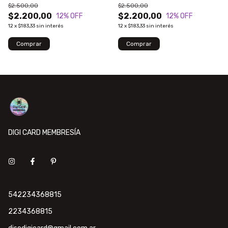
$2.500,00
$2.500,00
$2.200,00
$2.200,00
12
% OFF
12
% OFF
12
x
$183,33
sin interés
12
x
$183,33
sin interés
DIGI CARD MEMBRESÍA
542234368815
2234368815