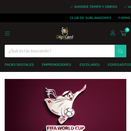
✅ AHORRÁ TIEMPO Y DINERO
✅ ACC
CLUB DE SUBLIMADORES
FORMÁ PA
0
PACKS DIGITALES
EMPRENDEDORES
ESCOLARES
EGRESADITO