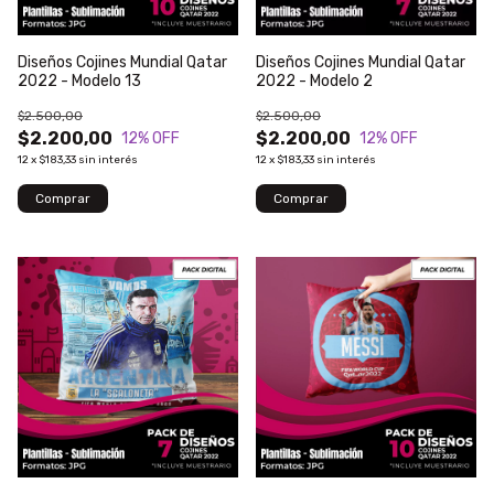
Diseños Cojines Mundial Qatar
Diseños Cojines Mundial Qatar
2022 - Modelo 13
2022 - Modelo 2
$2.500,00
$2.500,00
$2.200,00
$2.200,00
12
% OFF
12
% OFF
12
x
$183,33
sin interés
12
x
$183,33
sin interés