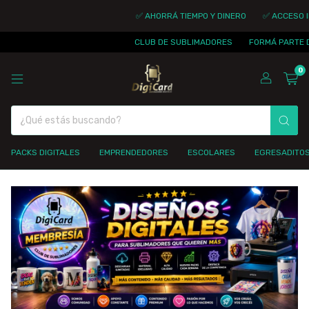
✅ AHORRÁ TIEMPO Y DINERO
✅ ACCESO INMEDI
CLUB DE SUBLIMADORES
FORMÁ PARTE DE LA 
0
PACKS DIGITALES
EMPRENDEDORES
ESCOLARES
EGRESADITO