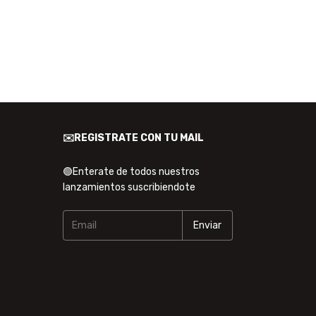
✉️REGISTRATE CON TU MAIL
🟢Enterate de todos nuestros
lanzamientos suscribiendote