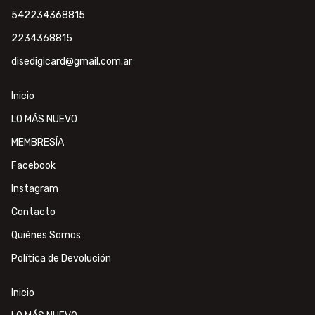
542234368815
2234368815
disedigicard@gmail.com.ar
Inicio
LO MÁS NUEVO
MEMBRESÍA
Facebook
Instagram
Contacto
Quiénes Somos
Política de Devolución
Inicio