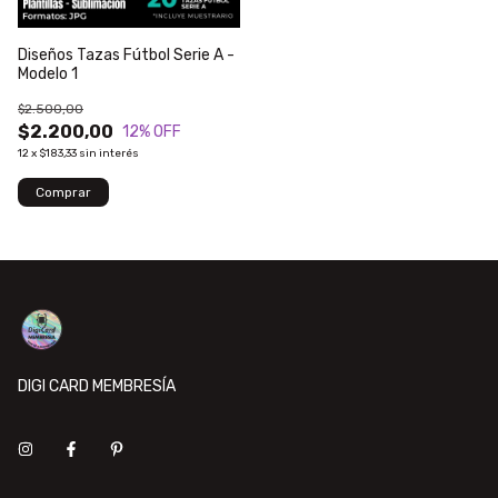
Diseños Tazas Fútbol Serie A -
Modelo 1
$2.500,00
$2.200,00
12
% OFF
12
x
$183,33
sin interés
DIGI CARD MEMBRESÍA