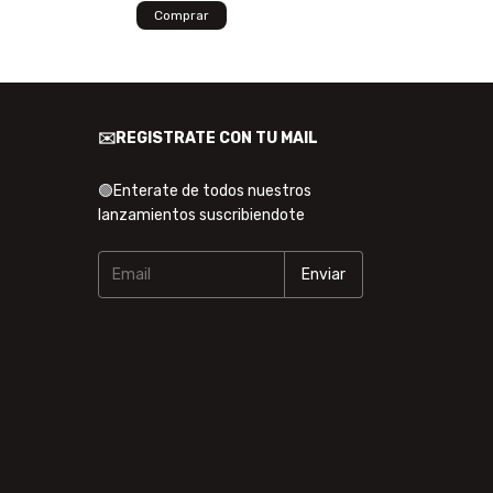
✉️REGISTRATE CON TU MAIL
🟢Enterate de todos nuestros
lanzamientos suscribiendote