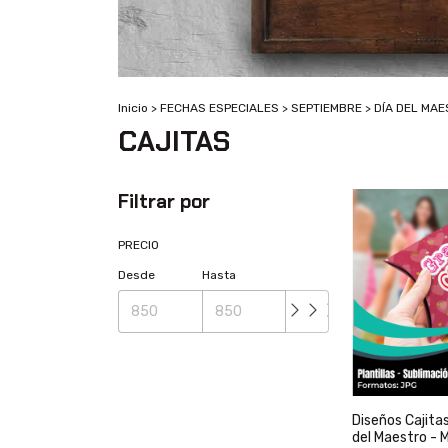
Inicio
>
FECHAS ESPECIALES
>
SEPTIEMBRE
>
DÍA DEL MA
CAJITAS
Filtrar por
PRECIO
Desde
Hasta
Diseños Cajita
del Maestro - 