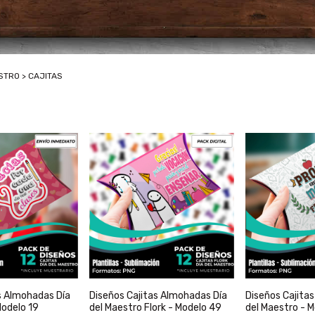
ESTRO
>
CAJITAS
s Almohadas Día
Diseños Cajitas Almohadas Día
Diseños Cajita
Modelo 19
del Maestro Flork - Modelo 49
del Maestro - 