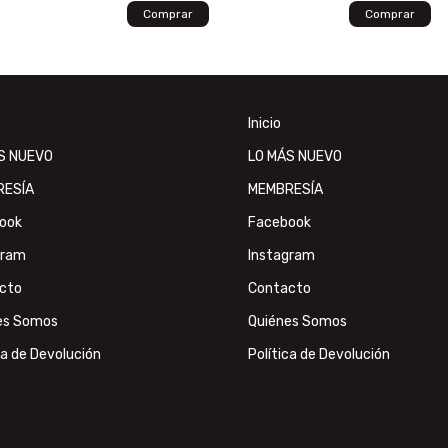
Inicio
S NUEVO
LO MÁS NUEVO
RESÍA
MEMBRESÍA
ook
Facebook
gram
Instagram
cto
Contacto
es Somos
Quiénes Somos
ca de Devolución
Política de Devolución