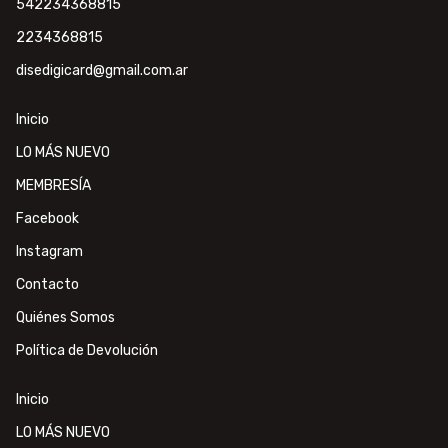
542234368815
2234368815
disedigicard@gmail.com.ar
Inicio
LO MÁS NUEVO
MEMBRESÍA
Facebook
Instagram
Contacto
Quiénes Somos
Política de Devolución
Inicio
LO MÁS NUEVO