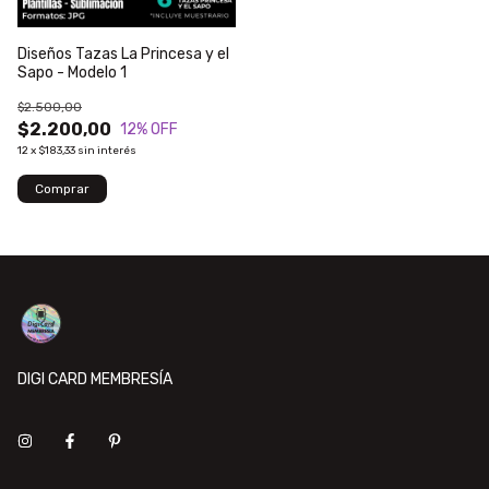
Diseños Tazas La Princesa y el
Sapo - Modelo 1
$2.500,00
$2.200,00
12
% OFF
12
x
$183,33
sin interés
DIGI CARD MEMBRESÍA