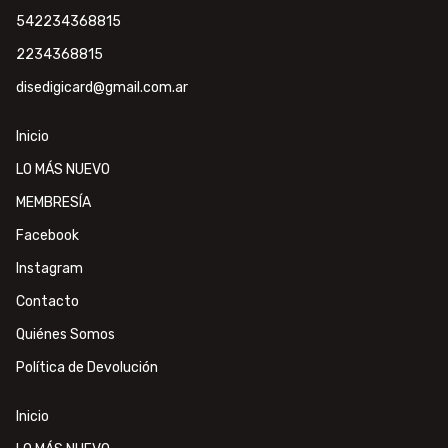
542234368815
2234368815
disedigicard@gmail.com.ar
Inicio
LO MÁS NUEVO
MEMBRESÍA
Facebook
Instagram
Contacto
Quiénes Somos
Política de Devolución
Inicio