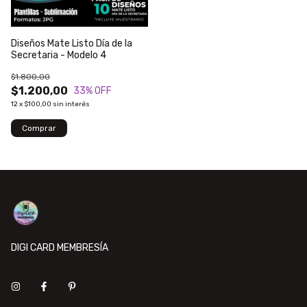
Diseños Mate Listo Día de la
Secretaria - Modelo 4
$1.800,00
$1.200,00
33
% OFF
12
x
$100,00
sin interés
DIGI CARD MEMBRESÍA