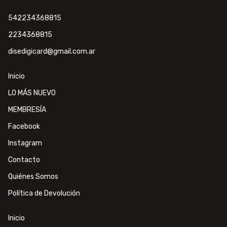
542234368815
2234368815
disedigicard@gmail.com.ar
Inicio
LO MÁS NUEVO
MEMBRESÍA
Facebook
Instagram
Contacto
Quiénes Somos
Política de Devolución
Inicio