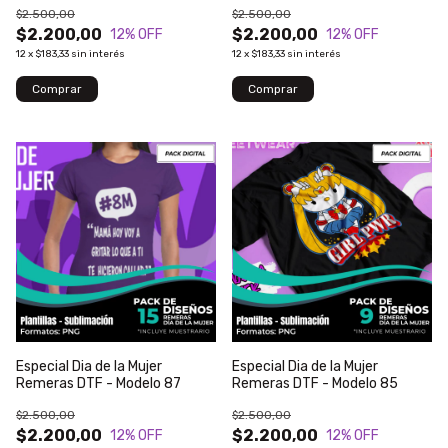
$2.500,00
$2.500,00
$2.200,00
$2.200,00
12
% OFF
12
% OFF
12
x
$183,33
sin interés
12
x
$183,33
sin interés
Especial Dia de la Mujer
Especial Dia de la Mujer
Remeras DTF - Modelo 87
Remeras DTF - Modelo 85
$2.500,00
$2.500,00
$2.200,00
$2.200,00
12
% OFF
12
% OFF