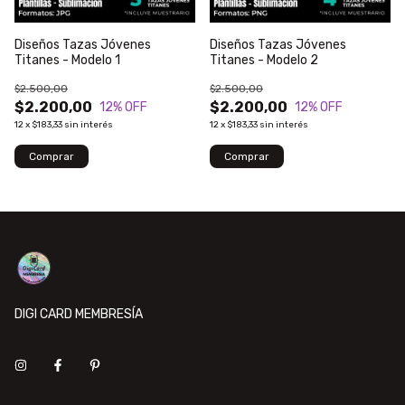
Diseños Tazas Jóvenes
Diseños Tazas Jóvenes
Titanes - Modelo 1
Titanes - Modelo 2
$2.500,00
$2.500,00
$2.200,00
$2.200,00
12
% OFF
12
% OFF
12
x
$183,33
sin interés
12
x
$183,33
sin interés
DIGI CARD MEMBRESÍA