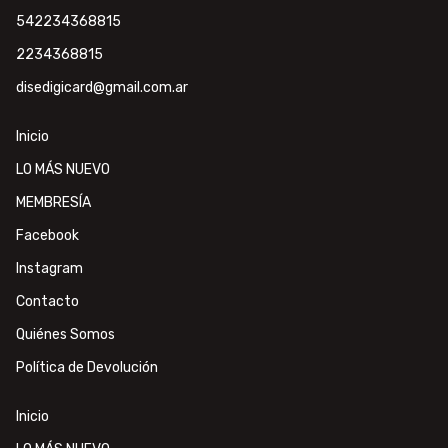
542234368815
2234368815
disedigicard@gmail.com.ar
Inicio
LO MÁS NUEVO
MEMBRESÍA
Facebook
Instagram
Contacto
Quiénes Somos
Política de Devolución
Inicio