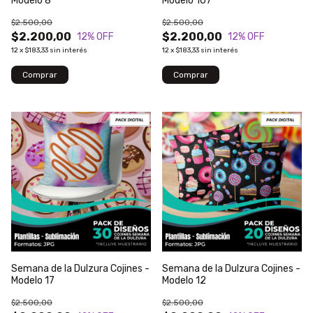
Modelo 8
Modelo 107
$2.500,00
$2.500,00
$2.200,00
$2.200,00
12
% OFF
12
% OFF
12
x
$183,33
sin interés
12
x
$183,33
sin interés
Semana de la Dulzura Cojines -
Semana de la Dulzura Cojines -
Modelo 17
Modelo 12
$2.500,00
$2.500,00