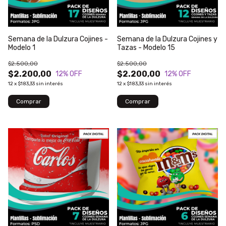
Semana de la Dulzura Cojines -
Semana de la Dulzura Cojines y
Modelo 1
Tazas - Modelo 15
$2.500,00
$2.500,00
$2.200,00
$2.200,00
12
% OFF
12
% OFF
12
x
$183,33
sin interés
12
x
$183,33
sin interés