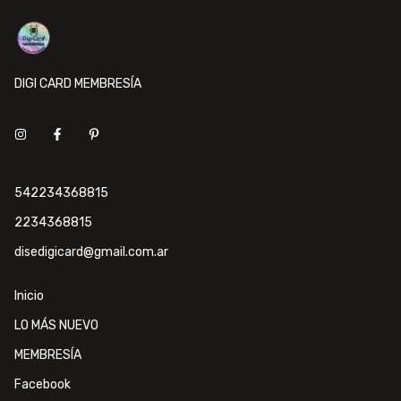
DIGI CARD MEMBRESÍA
542234368815
2234368815
disedigicard@gmail.com.ar
Inicio
LO MÁS NUEVO
MEMBRESÍA
Facebook