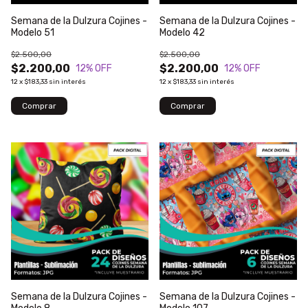
Semana de la Dulzura Cojines -
Semana de la Dulzura Cojines -
Modelo 51
Modelo 42
$2.500,00
$2.500,00
$2.200,00
$2.200,00
12
% OFF
12
% OFF
12
x
$183,33
sin interés
12
x
$183,33
sin interés
Semana de la Dulzura Cojines -
Semana de la Dulzura Cojines -