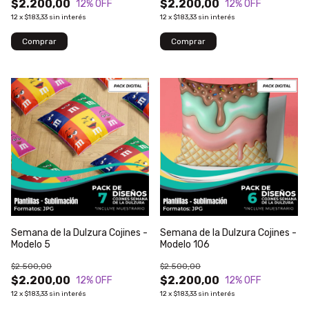
$2.200,00
$2.200,00
12
% OFF
12
% OFF
12
x
$183,33
sin interés
12
x
$183,33
sin interés
Semana de la Dulzura Cojines -
Semana de la Dulzura Cojines -
Modelo 5
Modelo 106
$2.500,00
$2.500,00
$2.200,00
$2.200,00
12
% OFF
12
% OFF
12
x
$183,33
sin interés
12
x
$183,33
sin interés