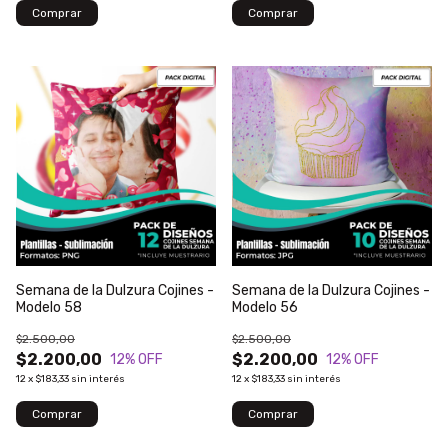
Semana de la Dulzura Cojines -
Semana de la Dulzura Cojines -
Modelo 58
Modelo 56
$2.500,00
$2.500,00
$2.200,00
$2.200,00
12
% OFF
12
% OFF
12
x
$183,33
sin interés
12
x
$183,33
sin interés